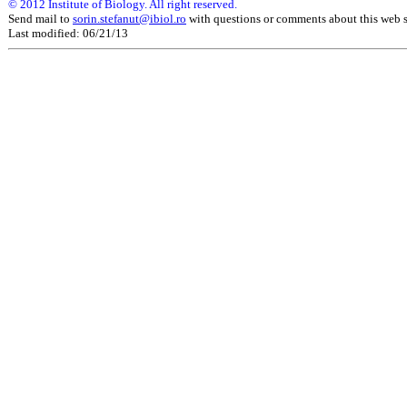
©
2012 Institute of Biology. All right reserved.
Send mail to
sorin.stefanut@ibiol.ro
with questions or comments about this web s
Last modified:
06/21/13