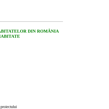
HABITATELOR DIN ROMÂNIA
HABITATE
 proiectului