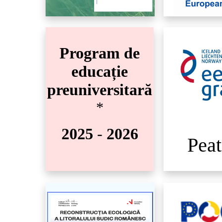
Program de
educație
preuniversitară
*
2025
-
2026
Pea