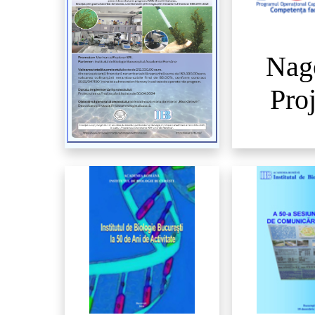
Nag
Pro