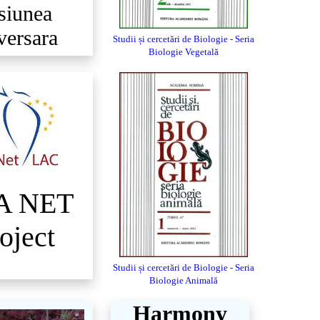
siunea
versara
Studii și cercetări de Biologie - Seria
Biologie Vegetală
A NET
oject
Studii și cercetări de Biologie - Seria
Biologie Animală
Harmony